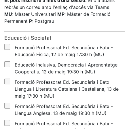
Et pots inscriure a més d'una sessió.
El dia abans
rebràs un correu amb l'enllaç d'accés via Teams
MU
: Màster Universitari
MP
: Màster de Formació
Permanent
P
: Postgrau
Educació i Societat
Formació Professorat Ed. Secundària i Batx -
Educació Física, 12 de maig 17:30 h (MU)
Educació inclusiva, Democràcia i Aprenentatge
Cooperatiu, 12 de maig 19:30 h (MU)
Formació Professorat Ed. Secundària i Batx -
Llengua i Literatura Catalana i Castellana, 13 de
maig 17:30 h (MU)
Formació Professorat Ed. Secundària i Batx -
Llengua Anglesa, 13 de maig 19:30 h (MU)
Formació Professorat Ed. Secundària i Batx -