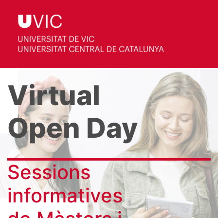
Virtual
Open Day
Sessions
informatives