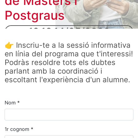
de Màsters i
Postgraus
12,13,14/05/2026
👉 Inscriu-te a la sessió informativa
en línia del programa que t'interessi!
Podràs resoldre tots els dubtes
parlant amb la coordinació i
escoltant l'experiència d'un alumne.
Nom *
1r cognom *