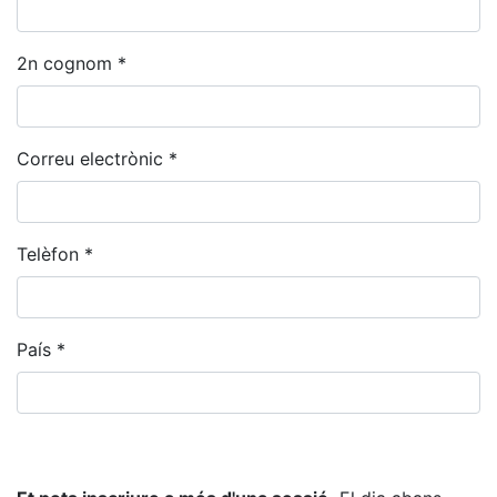
2n cognom *
Correu electrònic *
Telèfon *
País *